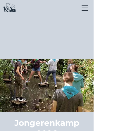
Jongerenkamp