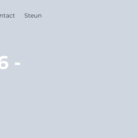
ntact
Steun
 -