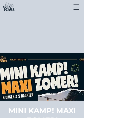
MINI KAMP! MAXI