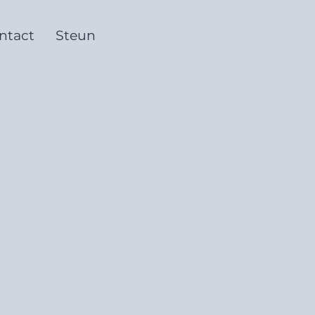
ntact
Steun