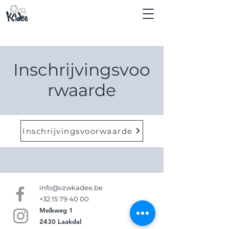
Inschrijvingsvoo
rwaarde
Inschrijvingsvoorwaarde
info@vzwkadee.be
+32 15 79 40 00
Melkweg 1
2430 Laakdal