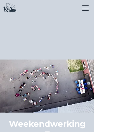
Weekendwerking