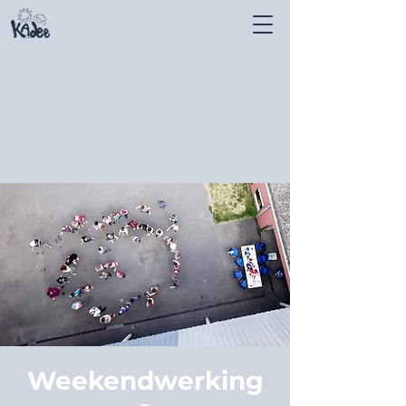
Weekendwerking